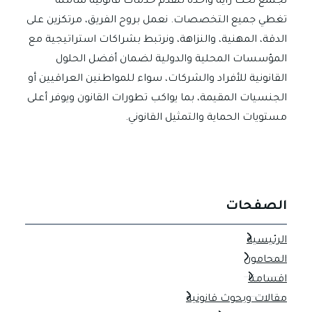
نجتمع تحت راية واحدة لنقدم خدمات قانونية شاملة
تغطي جميع التخصصات. نعمل بروح الفريق، مرتكزين على
الدقة، المهنية، والنزاهة، ونرتبط بشراكات استراتيجية مع
المؤسسات المحلية والدولية لضمان أفضل الحلول
القانونية للأفراد والشركات، سواء للمواطنين العراقيين أو
الجنسيات المقيمة، بما يواكب تطورات القانون ويوفر أعلى
مستويات الحماية والتمثيل القانوني.
الصفحات
الرئيسية
المحامون
اقسامنا
مقالات وبحوث قانونية