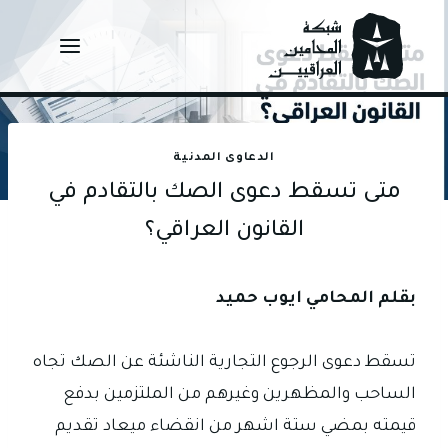
Ski
t
conten
الدعاوى المدنية
متى تسقط دعوى الصك بالتقادم في
القانون العراقي؟
بقلم المحامي ايوب حميد
تسقط دعوى الرجوع التجارية الناشئة عن الصك تجاه
الساحب والمظهرين وغيرهم من الملتزمين بدفع
قيمته بمضي ستة اشهر من انقضاء ميعاد تقديم