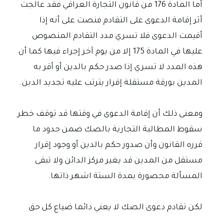
أما المادة 176 من قانون التجارة العراقي فقد عالجت
أثر إقامة الدعوى على التقادم فنصت على أنه إذا
أقيمت الدعوى فلا تسري مدد التقادم المنصوص
عليها في المادة 175 إلا من يوم آخر إجراء فيها كما أن
هذه المدد لا تسري إذا صدر حكم بالدين أو أقر به
المدين بورقة مستقلة إقرار يترتب عليه تجديد الدين.
ومعنى ذلك أن إقامة الدعوى في وقتها قد توقف خطر
سقوط المطالبة التجارية بالصك ضمن حدود ما
قرره القانون وأن صدور حكم بالدين أو وجود إقرار
مستقل من المدين قد يغير مركز الدائن ولا تبقى
المسألة محصورة بمدة الستة اشهر ذاتها.
لكن تقادم دعوى الصك لا يعني دائما ضياع كل حق