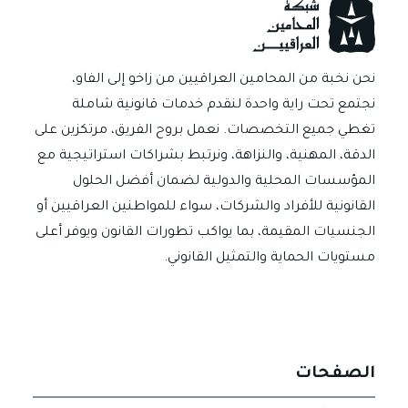
p
er
ok
نحن نخبة من المحامين العراقيين من زاخو إلى الفاو،
نجتمع تحت راية واحدة لنقدم خدمات قانونية شاملة
تغطي جميع التخصصات. نعمل بروح الفريق، مرتكزين على
الدقة، المهنية، والنزاهة، ونرتبط بشراكات استراتيجية مع
المؤسسات المحلية والدولية لضمان أفضل الحلول
القانونية للأفراد والشركات، سواء للمواطنين العراقيين أو
الجنسيات المقيمة، بما يواكب تطورات القانون ويوفر أعلى
مستويات الحماية والتمثيل القانوني.
الصفحات