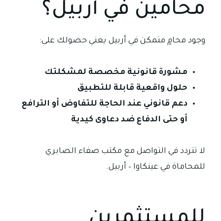
محامين في أربيل؟
وجود محامٍ متمكن في أربيل يعني حصولك على:
مشورة قانونية مخصصة لمشكلتك
حلول واقعية قابلة للتطبيق
دعم قانوني عند الحاجة للتفاوض أو الترافع
أو حتى الدفاع ضد دعاوى كيدية
لا تتردد في التواصل مع مكتب صفاء الصابري
للمحاماة في عينكاوا – أربيل.
للمستثمرين