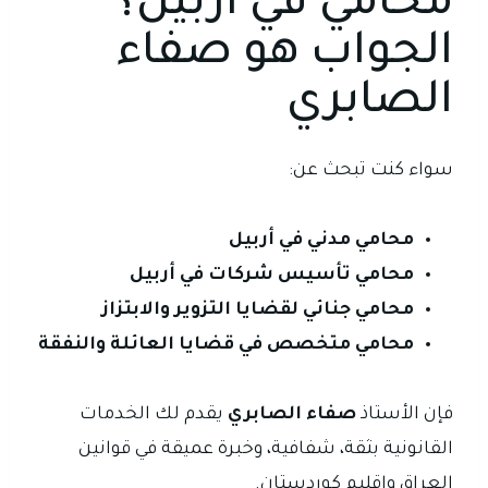
محامي في أربيل؟
الجواب هو صفاء
الصابري
سواء كنت تبحث عن:
محامي مدني في أربيل
محامي تأسيس شركات في أربيل
محامي جنائي لقضايا التزوير والابتزاز
محامي متخصص في قضايا العائلة والنفقة
فإن الأستاذ
صفاء الصابري
يقدم لك الخدمات
القانونية بثقة، شفافية، وخبرة عميقة في قوانين
العراق وإقليم كوردستان.