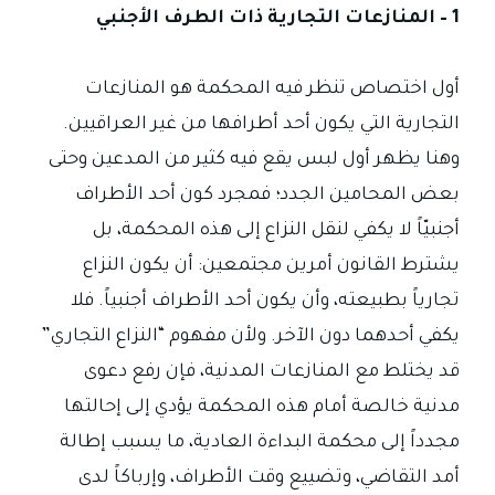
1 – المنازعات التجارية ذات الطرف الأجنبي
أول اختصاص تنظر فيه المحكمة هو المنازعات
التجارية التي يكون أحد أطرافها من غير العراقيين.
وهنا يظهر أول لبس يقع فيه كثير من المدعين وحتى
بعض المحامين الجدد؛ فمجرد كون أحد الأطراف
أجنبيّاً لا يكفي لنقل النزاع إلى هذه المحكمة، بل
يشترط القانون أمرين مجتمعين: أن يكون النزاع
تجارياً بطبيعته، وأن يكون أحد الأطراف أجنبياً. فلا
يكفي أحدهما دون الآخر. ولأن مفهوم “النزاع التجاري”
قد يختلط مع المنازعات المدنية، فإن رفع دعوى
مدنية خالصة أمام هذه المحكمة يؤدي إلى إحالتها
مجدداً إلى محكمة البداءة العادية، ما يسبب إطالة
أمد التقاضي، وتضييع وقت الأطراف، وإرباكاً لدى