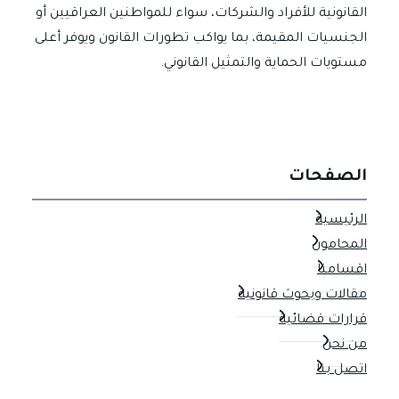
القانونية للأفراد والشركات، سواء للمواطنين العراقيين أو
الجنسيات المقيمة، بما يواكب تطورات القانون ويوفر أعلى
مستويات الحماية والتمثيل القانوني.
الصفحات
الرئيسية
المحامون
اقسامنا
مقالات وبحوث قانونية
قرارات قضائية
من نحن
اتصل بنا