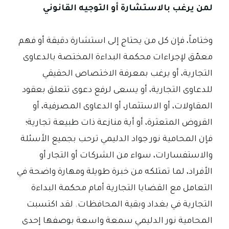
لمن يرغب بالاستشارة أو التوجيه القانوني
وختاماً، فإن كل من يحتاج إلى استشارة دقيقة أو فهم
معمّق لإجراءات محكمة البداءة المختصة بالدعاوى
التجارية، أو يرغب بمعرفة الاختصاص الحقيقي
للدعاوى التجارية، أو يسعى لرفع دعوى تتعلق بعقود
المقاولات، أو الاستثمار، أو الدعاوى المصرفية، أو
القروض المتعثرة، أو أية منازعة ذات طبيعة تجارية؛
فإن المحامية نور جواد الدليمي ترحب بجميع الأسئلة
والاستفسارات، سواء من الشركات أو التجار أو
الأفراد، لما تمتلكه من خبرة طويلة ومهارة واضحة في
التعامل مع القضايا التجارية أمام محكمة البداءة
التجارية في بغداد وبقية المحافظات. لقد اكتسبت
المحامية نور الدليمي سمعة واسعة بوصفها إحدى