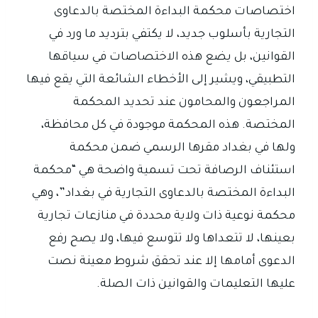
اختصاصات محكمة البداءة المختصة بالدعاوى
التجارية بأسلوب جديد، لا يكتفي بترديد ما ورد في
القوانين، بل يضع هذه الاختصاصات في سياقها
التطبيقي، ويشير إلى الأخطاء الشائعة التي يقع فيها
المراجعون والمحامون عند تحديد المحكمة
المختصة. هذه المحكمة موجودة في كل محافظة،
ولها في بغداد مقرها الرسمي ضمن محكمة
استئناف الرصافة تحت تسمية واضحة هي “محكمة
البداءة المختصة بالدعاوى التجارية في بغداد”، وهي
محكمة نوعية ذات ولاية محددة في منازعات تجارية
بعينها، لا تتعداها ولا تتوسع فيها، ولا يصح رفع
الدعوى أمامها إلا عند تحقق شروط معينة نصت
عليها التعليمات والقوانين ذات الصلة.