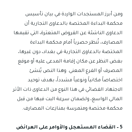
ومن أبرز المستجدات الواردة في بيان تأسيس
محكمة البداءة المختصة بالدعاوى التجارية أن
الدعاوى الناشئة عن القروض المتعثرة، التي تقيمها
المصارف، تُنظر حصرياً أمام محكمة البداءة
المختصة بالدعاوى التجارية في بغداد، دون غيرها،
بغض النظر عن مكان إقامة المدعى عليه أو موقع
المصرف أو الفرع المعني. وهذا النص يُنشئ
اختصاصاً مكانياً ونوعياً مشدداً، بهدف توحيد
الاجتهاد القضائي في هذا النوع من الدعاوى ذات الأثر
المالي الواسع، ولضمان سرعة البت فيها من قبل
محكمة مختصة ومتمرسة بمنازعات المصارف.
5 – القضاء المستعجل والأوامر على العرائض