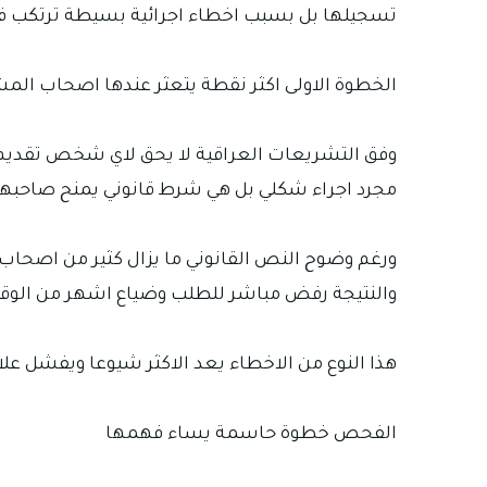
تسجيلها بل بسبب اخطاء اجرائية بسيطة ترتكب في
الخطوة الاولى اكثر نقطة يتعثر عندها اصحاب الم
وفق التشريعات العراقية لا يحق لاي شخص تقديم
مجرد اجراء شكلي بل هي شرط قانوني يمنح صاحبها 
ورغم وضوح النص القانوني ما يزال كثير من اصحاب ا
والنتيجة رفض مباشر للطلب وضياع اشهر من الوقت
هذا النوع من الاخطاء يعد الاكثر شيوعا ويفشل عل
الفحص خطوة حاسمة يساء فهمها