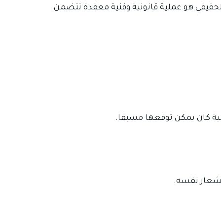
قيقي هو عملية قانونية وفنية معقدة تتضمن
نية كان يمكن توقعها مسبقا.
لشعار نفسه.