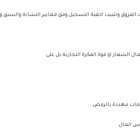
ثبات الفروق وتثبيت احقية التسجيل وفق معايير التشابه والسبق 
ال الشعار او قوة الفكرة التجارية بل على
لامات مهددة بالرفض.
اس المال