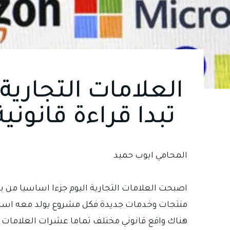
العلامات التجارية
تبدا قراءة قانون
المحامي ايوب حميد
اصبحت العلامات التجارية اليوم جزءا اساسيا من ب
منتجات وخدمات جديدة فكل مشروع يولد معه اسم 
هناك واقع قانوني مختلف تماما عشرات العلامات تر