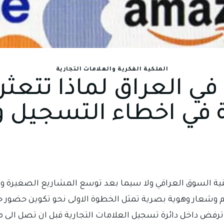
الملكية الفكرية والعلامات التجارية
 في العراق لماذا تتعثر
ية في اخطاء التسجيل و
نية السوق العراقي ولا سيما بعد توسع المشاريع الصغيرة وا
وشعار وهوية بصرية تمثل الخطوة الاولى نحو تكوين حضور ح
فض داخل دائرة تسجيل العلامات التجارية قبل ان تصل الى مر