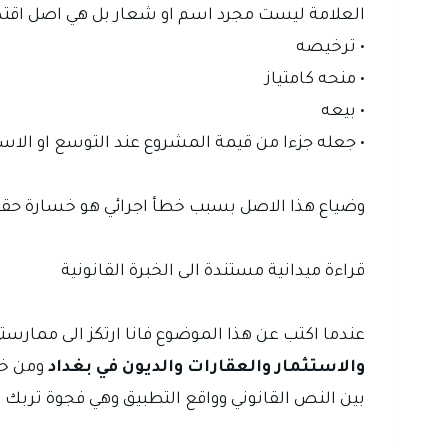
العلامة ليست مجرد اسم او شعار بل هي اصل اقت
• ترخيصه
• منحه كامتياز
• بيعه
• جعله جزءا من قيمة المشروع عند التوسع او الاست
وضياع هذا الاصل بسبب خطأ اجرائي هو خسارة حقيق
قراءة ميدانية مستندة الى الخبرة القانونية
عندما اكتب عن هذا الموضوع فانا ارتكز الى ممارست
والاستثمار والعقارات والديون في بغداد
ومن خل
بين النص القانوني وواقع التطبيق وهي فجوة تربك ا