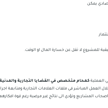
صادي يمكن
ثمار
ية للمشروع لا تقل عن خسارة المال او الوقت.
ي العملية
كمحام متخصص في القضايا التجارية والمدنية 
ال العمل المباشر في ملفات العلامات التجارية ومتابعة اجر
صحاب المشاريع وتؤدي الى نتائج غير مرضية رغم قوة افكارهم ا