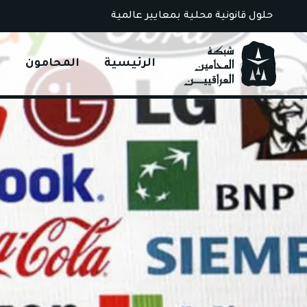
Ski
حلول قانونية محلية بمعايير عالمية
t
conten
الرئيسية
المحامون
ا