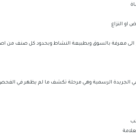
اة
 او النزاع
ج الى معرفة بالسوق وبطبيعة النشاط وبحدود كل صنف من اصن
في الجريدة الرسمية وهي مرحلة تكشف ما لم يظهر في الفحص 
لب
علامة