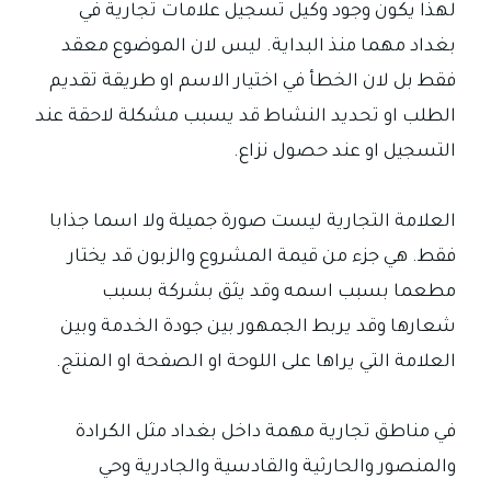
لهذا يكون وجود وكيل تسجيل علامات تجارية في
بغداد مهما منذ البداية. ليس لان الموضوع معقد
فقط بل لان الخطأ في اختيار الاسم او طريقة تقديم
الطلب او تحديد النشاط قد يسبب مشكلة لاحقة عند
التسجيل او عند حصول نزاع.
العلامة التجارية ليست صورة جميلة ولا اسما جذابا
فقط. هي جزء من قيمة المشروع والزبون قد يختار
مطعما بسبب اسمه وقد يثق بشركة بسبب
شعارها وقد يربط الجمهور بين جودة الخدمة وبين
العلامة التي يراها على اللوحة او الصفحة او المنتج.
في مناطق تجارية مهمة داخل بغداد مثل الكرادة
والمنصور والحارثية والقادسية والجادرية وحي