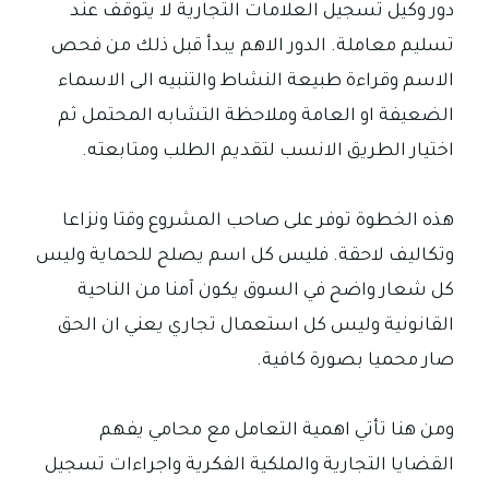
دور وكيل تسجيل العلامات التجارية لا يتوقف عند
تسليم معاملة. الدور الاهم يبدأ قبل ذلك من فحص
الاسم وقراءة طبيعة النشاط والتنبيه الى الاسماء
الضعيفة او العامة وملاحظة التشابه المحتمل ثم
اختيار الطريق الانسب لتقديم الطلب ومتابعته.
هذه الخطوة توفر على صاحب المشروع وقتا ونزاعا
وتكاليف لاحقة. فليس كل اسم يصلح للحماية وليس
كل شعار واضح في السوق يكون آمنا من الناحية
القانونية وليس كل استعمال تجاري يعني ان الحق
صار محميا بصورة كافية.
ومن هنا تأتي اهمية التعامل مع محامي يفهم
القضايا التجارية والملكية الفكرية واجراءات تسجيل