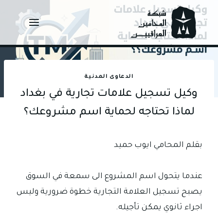
Ski
t
conten
الدعاوى المدنية
وكيل تسجيل علامات تجارية في بغداد
لماذا تحتاجه لحماية اسم مشروعك؟
بقلم المحامي ايوب حميد
عندما يتحول اسم المشروع الى سمعة في السوق
يصبح تسجيل العلامة التجارية خطوة ضرورية وليس
اجراء ثانوي يمكن تأجيله.