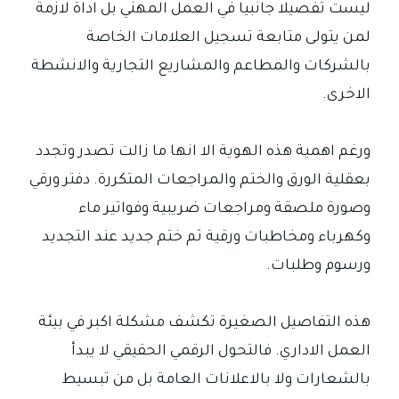
ليست تفصيلا جانبيا في العمل المهني بل اداة لازمة
لمن يتولى متابعة تسجيل العلامات الخاصة
بالشركات والمطاعم والمشاريع التجارية والانشطة
الاخرى.
ورغم اهمية هذه الهوية الا انها ما زالت تصدر وتجدد
بعقلية الورق والختم والمراجعات المتكررة. دفتر ورقي
وصورة ملصقة ومراجعات ضريبية وفواتير ماء
وكهرباء ومخاطبات ورقية ثم ختم جديد عند التجديد
ورسوم وطلبات.
هذه التفاصيل الصغيرة تكشف مشكلة اكبر في بيئة
العمل الاداري. فالتحول الرقمي الحقيقي لا يبدأ
بالشعارات ولا بالاعلانات العامة بل من تبسيط