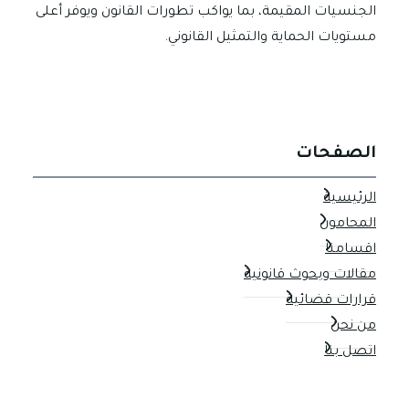
الجنسيات المقيمة، بما يواكب تطورات القانون ويوفر أعلى
مستويات الحماية والتمثيل القانوني.
الصفحات
الرئيسية
المحامون
اقسامنا
مقالات وبحوث قانونية
قرارات قضائية
من نحن
اتصل بنا