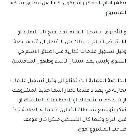
يظهر امام الجمهور قد يكون اهم اصل معنوي يملكه
المشروع.
والتأخير في تسجيل العلامة قد يفتح بابا للتقليد او
الاعتراض او النزاع. لذلك من الافضل ان تتم مراجعة
وكيل تسجيل علامات تجارية قبل اطلاق الاسم في
السوق وليس بعد انتشار الاسم وظهور المنافسين.
الخلاصة العملية انك تحتاج الى وكيل تسجيل علامات
تجارية في بغداد عندما تختار اسما جديدا لمشروعك
او تريد حماية شعارك او تلاحظ تقليدا لعلامتك او
تفكر بتوسيع نشاطك التجاري. فحماية العلامة تبدأ
قبل النزاع وكلما كان التسجيل مبكرا كان موقف
صاحب المشروع اقوى.