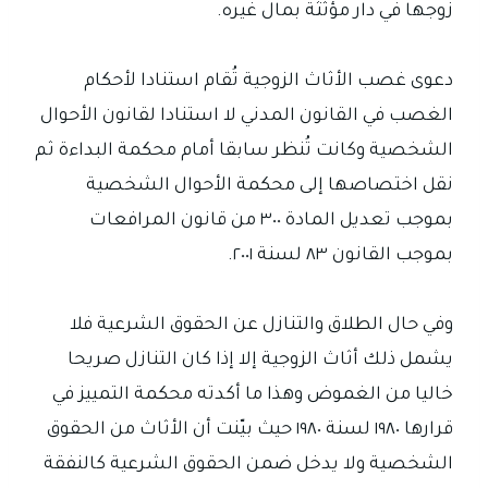
زوجها في دار مؤثثة بمال غيره.
دعوى غصب الأثاث الزوجية تُقام استنادا لأحكام
الغصب في القانون المدني لا استنادا لقانون الأحوال
الشخصية وكانت تُنظر سابقا أمام محكمة البداءة ثم
نقل اختصاصها إلى محكمة الأحوال الشخصية
بموجب تعديل المادة ٣٠٠ من قانون المرافعات
بموجب القانون ٨٣ لسنة ٢٠٠١.
وفي حال الطلاق والتنازل عن الحقوق الشرعية فلا
يشمل ذلك أثاث الزوجية إلا إذا كان التنازل صريحا
خاليا من الغموض وهذا ما أكدته محكمة التمييز في
قرارها ١٩٨٠ لسنة ١٩٨٠ حيث بيّنت أن الأثاث من الحقوق
الشخصية ولا يدخل ضمن الحقوق الشرعية كالنفقة