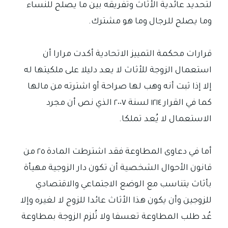
لتحديد عائدية الأثاث وتفريقه بين ما يصلح للنساء
وما يصلح للرجال وما هو مشترك.
قرارات محكمة التمييز الاتحادية أكدت مرارا أن
استعمال الزوجة للأثاث لا يعد دليلا على ملكيتها له
إلا إذا ثبت أنه وهب لها صراحة أو اشترته من مالها
كما في القرار ١٢١٤ لسنة ٢٠٠٧ الذي نص أن مجرد
الاستعمال لا يُعد تملكا.
أما في دعاوى المطاوعة فقد اشترطت المادة ٢٥ من
قانون الأحوال الشخصية أن تكون دار الزوجية مهيأة
بأثاث يتناسب مع الوضع الاجتماعي والاقتصادي
للزوجين وأن يكون هذا الأثاث عائدا للزوج لا لغيره وإلا
عُد طلب المطاوعة تعسفا ولا تُلزم الزوجة بمطاوعة