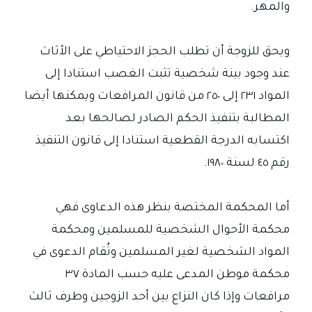
والمهر.
ويحق للزوجة أن تطلب الحجز الاحتياطي على الأثاث
عند وجود بينة شخصية تثبت الغصب استنادا إلى
المواد ٢٣١ إلى ٢٥٠ من قانون المرافعات ويمكنها أيضا
المطالبة بتنفيذ الحكم الصادر لصالحها بعد
اكتسابه الدرجة القطعية استنادا إلى قانون التنفيذ
رقم ٤٥ لسنة ١٩٨٠.
أما المحكمة المختصة بنظر هذه الدعاوى فهي
محكمة الأحوال الشخصية للمسلمين ومحكمة
المواد الشخصية لغير المسلمين وتُقام الدعوى في
محكمة موطن المدعى عليه حسب المادة ٣٧
مرافعات وإذا كان النزاع بين أحد الزوجين وطرف ثالث