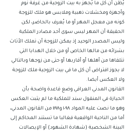
يُظن أن كل ما يُجهز به بيت الزوجية من غرفة نوم
وأجهزة ومخشلات ذهبية وملابس هو ملك للزوجة
كونه من معجل المهر أو ما يُعرف بالحاضر، لكن
الحقيقة أن المهر ليس سوى أحد مصادر الملكية
وليس المصدر الوحيد إذ يمكن للزوجة أن تملك الأثاث
بشرائه من مالها الخاص أو من خلال الهدايا التي
تتلقاها من أهلها أو أقاربها أو حتى من زوجها وبالتالي
لا يجوز افتراض أن كل ما في بيت الزوجية ملك للزوجة
ولا العكس أيضا.
القانون المدني العراقي وضع قاعدة واضحة بأن
الحيازة في المنقول سند للملكية ما لم يثبت العكس
وهو ما نصت عليه المواد ١٠٩٨ و١١٩٨ من القانون المدني،
أما من الناحية الواقعية فغالبا ما تستند المحاكم إلى
البينة الشخصية (شهادة الشهود) أو الإيصالات