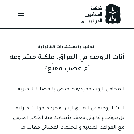
Ski
t
conten
العقود والاستشارات القانونية
أثاث الزوجية في العراق: ملكية مشروعة
أم غصب مقنّع؟
المحامي: ايوب حميد/مختصص بالقضايا التجارية.
اثاث الزوجية في العراق ليس مجرد منقولات منزلية
بل موضوع قانوني معقد يتشابك فيه الفهم العرفي
مع القواعد المدنية والاجتهاد القضائي فغالبا ما