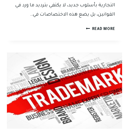
التجارية بأسلوب جديد، لا يكتفي بترديد ما ورد في
القوانين، بل يضع هذه الاختصاصات في…
اختصاصات
READ MORE
محكمة
البداءة
المختصة
بالدعاوى
التجارية:
قراءة
تحليلية
في
ضوء
تعليمات
رقم
(1)
لسنة
2025