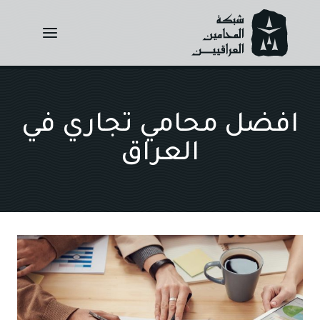
Ski
t
conten
افضل محامي تجاري في
العراق