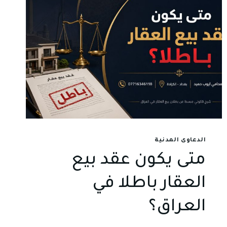
الدعاوى المدنية
متى يكون عقد بيع
العقار باطلا في
العراق؟