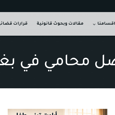
قسامنا
مقالات وبحوث قانونية
قرارات قضائي
ل محامي في بغد