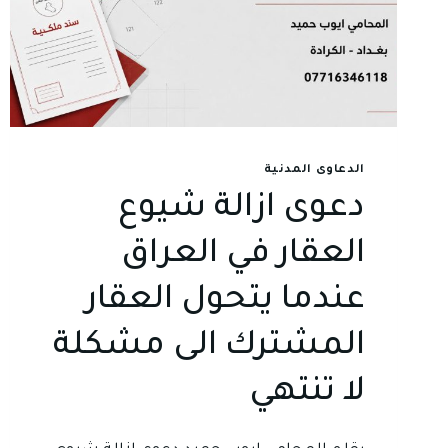
الدعاوى المدنية
دعوى ازالة شيوع
العقار في العراق
عندما يتحول العقار
المشترك الى مشكلة
لا تنتهي