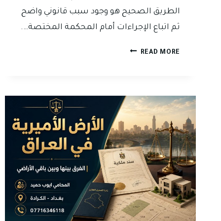
الطريق الصحيح هو وجود سبب قانوني واضح
ثم اتباع الإجراءات أمام المحكمة المختصة….
إخلاء
READ MORE
المستأجر
من
العقار
السكني
في
العراق