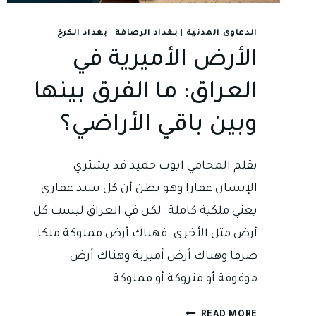
الدعاوى المدنية
|
بغداد الرصافة
|
بغداد الكرخ
الأرض الأميرية في
العراق: ما الفرق بينها
وبين باقي الأراضي؟
بقلم المحامي ايوب حميد قد يشتري
الإنسان عقارا وهو يظن أن كل سند عقاري
يعني ملكية كاملة. لكن في العراق ليست كل
أرض مثل الأخرى. فهناك أرض مملوكة ملكا
صرفا وهناك أرض أميرية وهناك أرض
موقوفة أو متروكة أو مملوكة…
الأرض
READ MORE