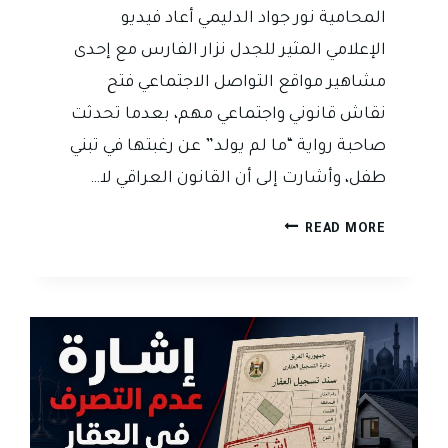
المحامية نور جواد الدليمي أعاد فيديو
الإعلامي المثير للجدل نزار الفارس مع إحدى
مشاهير مواقع التواصل الاجتماعي فتح
نقاش قانوني واجتماعي مهم، بعدما تحدثت
صاحبة رواية “ما لم يولد” عن رغبتها في تبني
طفل، وأشارت إلى أن القانون العراقي لا…
هل
READ MORE
يمنع
القانون
العراقي
تبني
الأطفال
حقاً؟