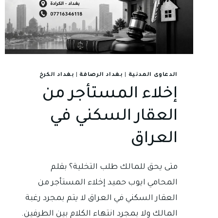
الى
مشكلة
لا
تنتهي
الدعاوى المدنية
|
بغداد الرصافة
|
بغداد الكرخ
إخلاء المستأجر من
العقار السكني في
العراق
متى يحق للمالك طلب التخلية؟ بقلم
المحامي ايوب حميد إخلاء المستأجر من
العقار السكني في العراق لا يتم بمجرد رغبة
المالك ولا بمجرد انتهاء الكلام بين الطرفين.