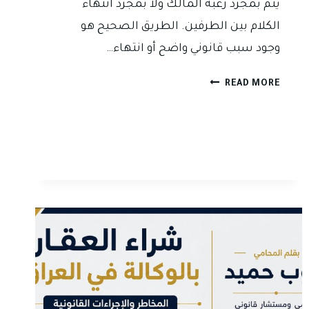
يتم بمجرد رغبة المالك ولا بمجرد انتهاء
الكلام بين الطرفين. الطريق الصحيح هو
وجود سبب قانوني واضح أو انتهاء…
إخلاء
READ MORE
المستأجر
من
العقار
التجاري
في
العراق