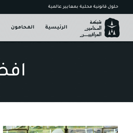
Ski
حلول قانونية محلية بمعايير عالمية
t
conten
الرئيسية
المحامون
ا
افض