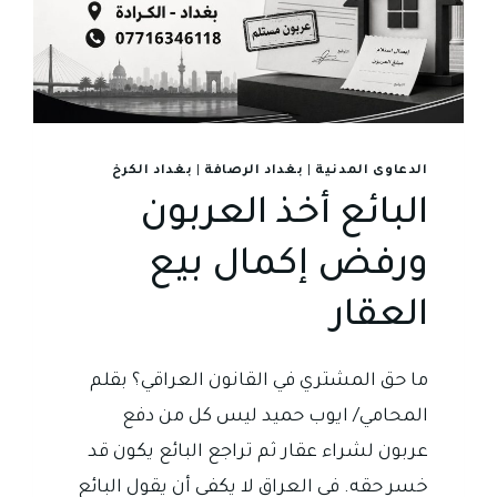
الدعاوى المدنية
|
بغداد الرصافة
|
بغداد الكرخ
البائع أخذ العربون
ورفض إكمال بيع
العقار
ما حق المشتري في القانون العراقي؟ بقلم
المحامي/ ايوب حميد ليس كل من دفع
عربون لشراء عقار ثم تراجع البائع يكون قد
خسر حقه. في العراق لا يكفي أن يقول البائع