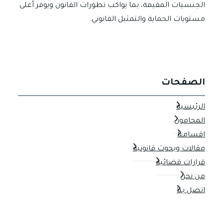
الجنسيات المقيمة، بما يواكب تطورات القانون ويوفر أعلى
مستويات الحماية والتمثيل القانوني.
الصفحات
الرئيسية
المحامون
اقسامنا
مقالات وبحوث قانونية
قرارات قضائية
من نحن
اتصل بنا