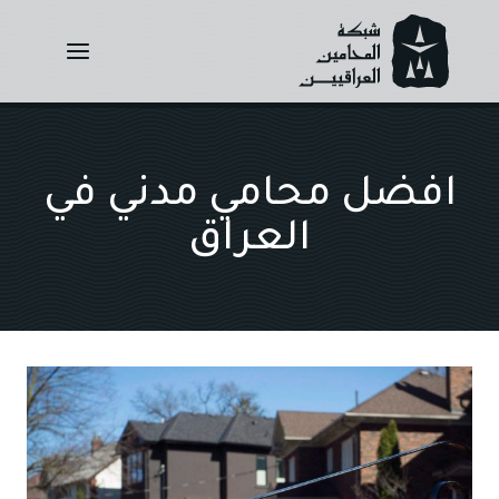
Ski
t
conten
افضل محامي مدني في
العراق