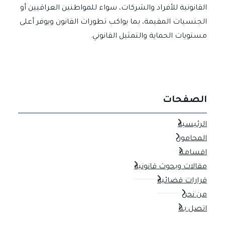
القانونية للأفراد والشركات، سواء للمواطنين العراقيين أو
الجنسيات المقيمة، بما يواكب تطورات القانون ويوفر أعلى
مستويات الحماية والتمثيل القانوني.
الصفحات
الرئيسية
المحامون
اقسامنا
مقالات وبحوث قانونية
قرارات قضائية
من نحن
اتصل بنا