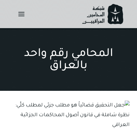
Ski
t
conten
المحامي رقم واحد
بالعراق