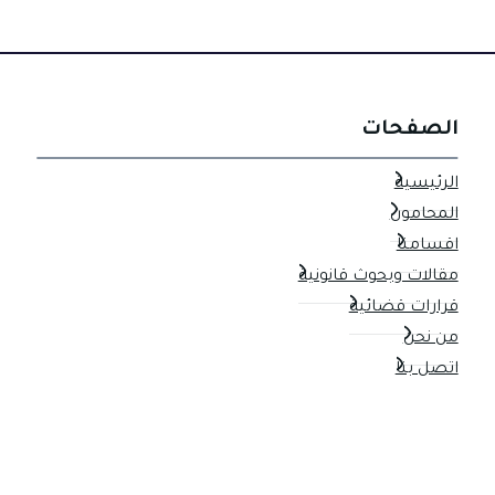
الصفحات
الرئيسية
المحامون
اقسامنا
مقالات وبحوث قانونية
قرارات قضائية
من نحن
اتصل بنا