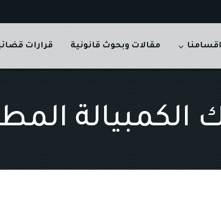
قسامنا
مقالات وبحوث قانونية
قرارات قضائي
لكمبيالة المطال