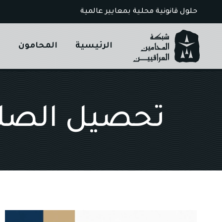
Ski
حلول قانونية محلية بمعايير عالمية
t
conten
الرئيسية
المحامون
ا
تحصيل الصك ا