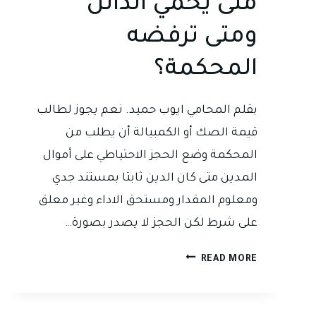
متى يحمي الدائن
ومتى ترفضه
المحكمة؟
بقلم المحامي ايوب حميد. نعم يجوز لطالب
قيمة الصك أو الكمبيالة أن يطلب من
المحكمة وضع الحجز الاحتياطي على أموال
المدين متى كان الدين ثابتا بمستند جدي
ومعلوم المقدار ومستحق الاداء وغير معلق
على شرط لكن الحجز لا يصدر بصورة…
الحجز
READ MORE
الاحتياطي
في
دعاوى