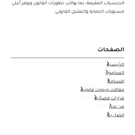
الجنسيات المقيمة، بما يواكب تطورات القانون ويوفر أعلى
مستويات الحماية والتمثيل القانوني.
الصفحات
الرئيسية
المحامون
اقسامنا
مقالات وبحوث قانونية
قرارات قضائية
من نحن
اتصل بنا