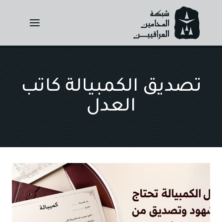
Ski
t
conten
تصديق الكمبيالة كاتب
العدل