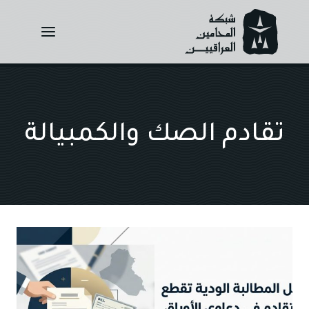
Ski
t
conten
تقادم الصك والكمبيالة