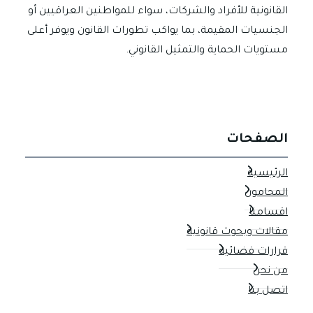
القانونية للأفراد والشركات، سواء للمواطنين العراقيين أو
الجنسيات المقيمة، بما يواكب تطورات القانون ويوفر أعلى
مستويات الحماية والتمثيل القانوني.
الصفحات
الرئيسية
المحامون
اقسامنا
مقالات وبحوث قانونية
قرارات قضائية
من نحن
اتصل بنا