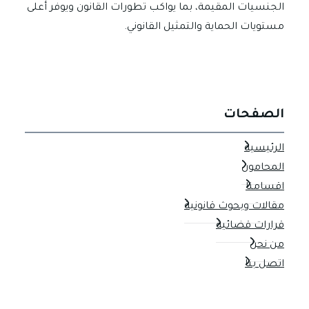
الجنسيات المقيمة، بما يواكب تطورات القانون ويوفر أعلى
مستويات الحماية والتمثيل القانوني.
الصفحات
الرئيسية
المحامون
اقسامنا
مقالات وبحوث قانونية
قرارات قضائية
من نحن
اتصل بنا