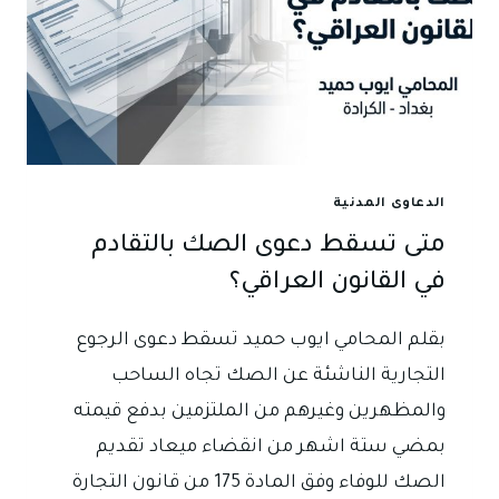
الدعاوى المدنية
متى تسقط دعوى الصك بالتقادم
في القانون العراقي؟
بقلم المحامي ايوب حميد تسقط دعوى الرجوع
التجارية الناشئة عن الصك تجاه الساحب
والمظهرين وغيرهم من الملتزمين بدفع قيمته
بمضي ستة اشهر من انقضاء ميعاد تقديم
الصك للوفاء وفق المادة 175 من قانون التجارة