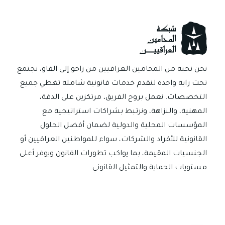
لماذا
تحتاجه
لحماية
اسم
مشروعك؟
نحن نخبة من المحامين العراقيين من زاخو إلى الفاو، نجتمع
تحت راية واحدة لنقدم خدمات قانونية شاملة تغطي جميع
التخصصات. نعمل بروح الفريق، مرتكزين على الدقة،
المهنية، والنزاهة، ونرتبط بشراكات استراتيجية مع
المؤسسات المحلية والدولية لضمان أفضل الحلول
القانونية للأفراد والشركات، سواء للمواطنين العراقيين أو
الجنسيات المقيمة، بما يواكب تطورات القانون ويوفر أعلى
مستويات الحماية والتمثيل القانوني.