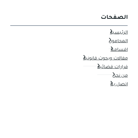
الصفحات
الرئيسية
المحامون
اقسامنا
مقالات وبحوث قانونية
قرارات قضائية
من نحن
اتصل بنا