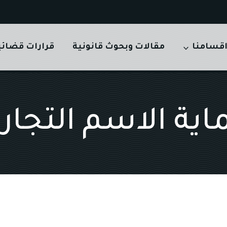
قسامنا
مقالات وبحوث قانونية
قرارات قضائي
اية الاسم التجار