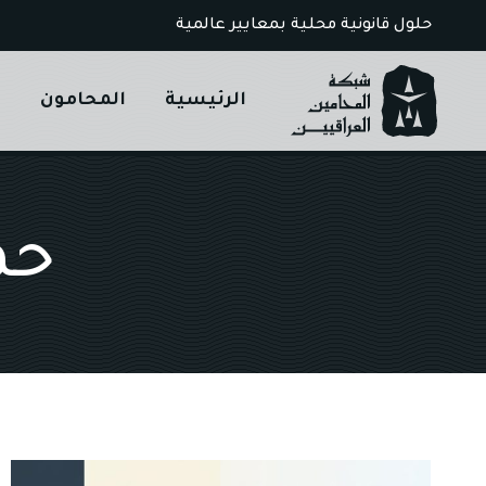
Ski
حلول قانونية محلية بمعايير عالمية
t
conten
الرئيسية
المحامون
ا
حم