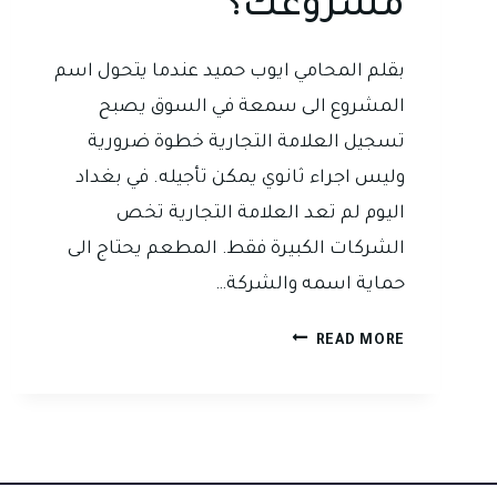
مشروعك؟
بقلم المحامي ايوب حميد عندما يتحول اسم
المشروع الى سمعة في السوق يصبح
تسجيل العلامة التجارية خطوة ضرورية
وليس اجراء ثانوي يمكن تأجيله. في بغداد
اليوم لم تعد العلامة التجارية تخص
الشركات الكبيرة فقط. المطعم يحتاج الى
حماية اسمه والشركة…
وكيل
READ MORE
تسجيل
علامات
تجارية
في
بغداد