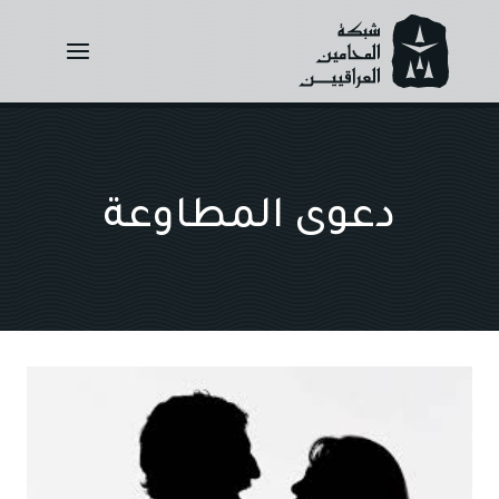
Ski
t
conten
دعوى المطاوعة