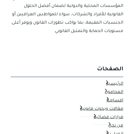
المؤسسات المحلية والدولية لضمان أفضل الحلول
القانونية للأفراد والشركات، سواء للمواطنين العراقيين أو
الجنسيات المقيمة، بما يواكب تطورات القانون ويوفر أعلى
مستويات الحماية والتمثيل القانوني.
الصفحات
الرئيسية
المحامون
اقسامنا
مقالات وبحوث قانونية
قرارات قضائية
من نحن