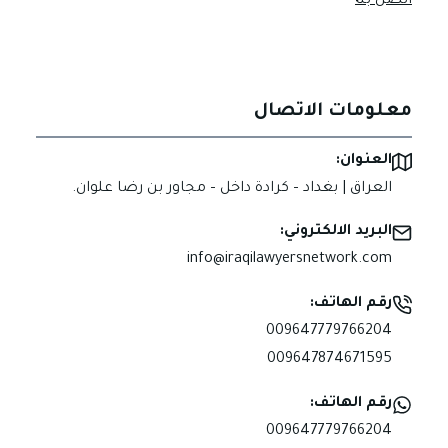
اتصل بنا
معلومات الاتصال
العنوان:
العراق | بغداد – كرادة داخل – مجاور بن رضا علوان.
البريد الالكتروني:
info@iraqilawyersnetwork.com
رقم الهاتف:
009647779766204
009647874671595
رقم الهاتف:
009647779766204