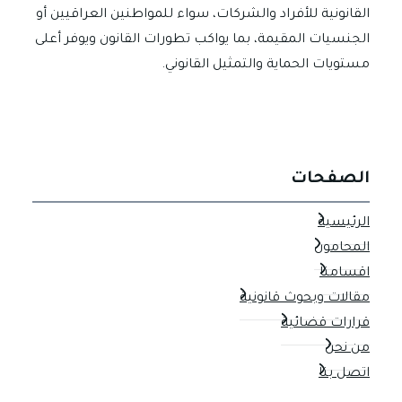
القانونية للأفراد والشركات، سواء للمواطنين العراقيين أو
الجنسيات المقيمة، بما يواكب تطورات القانون ويوفر أعلى
مستويات الحماية والتمثيل القانوني.
الصفحات
الرئيسية
المحامون
اقسامنا
مقالات وبحوث قانونية
قرارات قضائية
من نحن
اتصل بنا