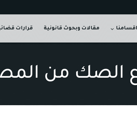
قسامنا
مقالات وبحوث قانونية
قرارات قضائي
 الصك من الم