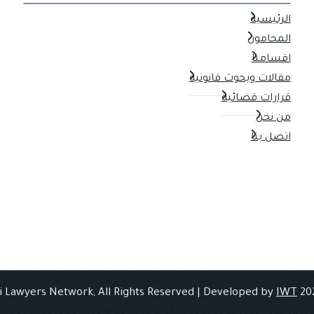
الرئيسية
المحامون
اقسامنا
مقالات وبحوث قانونية
قرارات قضائية
من نحن
اتصل بنا
IWT