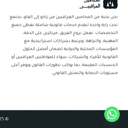
تفعل؟
نحن نخبة من المحامين العراقيين من زاخو إلى الفاو، نجتمع
تحت راية واحدة لنقدم خدمات قانونية شاملة تغطي جميع
التخصصات. نعمل بروح الفريق، مرتكزين على الدقة،
المهنية، والنزاهة، ونرتبط بشراكات استراتيجية مع
المؤسسات المحلية والدولية لضمان أفضل الحلول
القانونية للأفراد والشركات، سواء للمواطنين العراقيين أو
الجنسيات المقيمة، بما يواكب تطورات القانون ويوفر أعلى
مستويات الحماية والتمثيل القانوني.
© 2025 Iraqi Lawyers Network, All Rights Reserved | Developed by