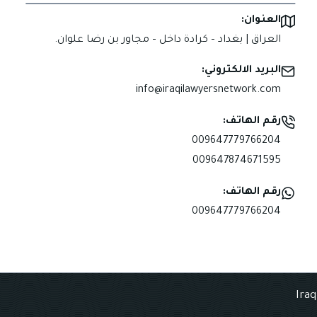
العنوان:
العراق | بغداد – كرادة داخل – مجاور بن رضا علوان.
البريد الالكتروني:
info@iraqilawyersnetwork.com
رقم الهاتف:
009647779766204
009647874671595
رقم الهاتف:
009647779766204