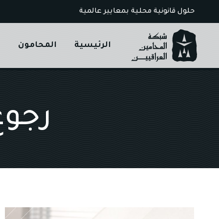
Ski
حلول قانونية محلية بمعايير عالمية
t
conten
الرئيسية
المحامون
ا
رجوع