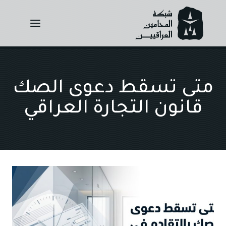
Ski
t
conten
متى تسقط دعوى الصك
قانون التجارة العراقي