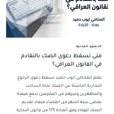
الدعاوى المدنية
متى تسقط دعوى الصك بالتقادم
في القانون العراقي؟
بقلم المحامي ايوب حميد تسقط دعوى الرجوع
التجارية الناشئة عن الصك تجاه الساحب
والمظهرين وغيرهم من الملتزمين بدفع قيمته
بمضي ستة اشهر من انقضاء ميعاد تقديم
الصك للوفاء وفق المادة 175 من قانون التجارة