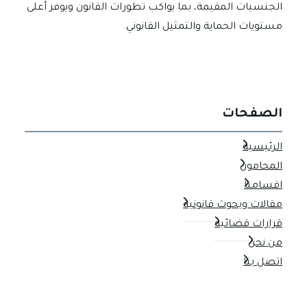
الجنسيات المقيمة، بما يواكب تطورات القانون ويوفر أعلى
مستويات الحماية والتمثيل القانوني.
الصفحات
الرئيسية
المحامون
اقسامنا
مقالات وبحوث قانونية
قرارات قضائية
من نحن
اتصل بنا