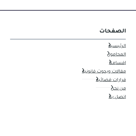
الصفحات
الرئيسية
المحامون
اقسامنا
مقالات وبحوث قانونية
قرارات قضائية
من نحن
اتصل بنا