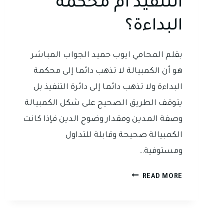
التنفيذ ام محكمة
البداءة؟
بقلم المحامي ايوب حميد الجواب المباشر
هو أن الكمبيالة لا تذهب دائما إلى محكمة
البداءة ولا تذهب دائما إلى دائرة التنفيذ بل
يتوقف الطريق الصحيح على شكل الكمبيالة
وصفة المدين ومقدار وضوح الدين فإذا كانت
الكمبيالة صحيحة وقابلة للتداول
ومستوفية…
تحصيل
READ MORE
قيمة
الكمبيالة
في
العراق