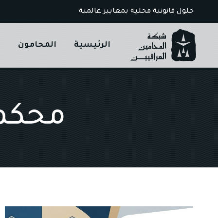
Ski
حلول قانونية محلية بمعايير عالمية
t
conten
الرئيسية
المحامون
ا
محكمة 