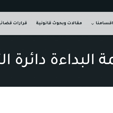
قسامنا
مقالات وبحوث قانونية
قرارات قضائي
البداءة دائرة ال