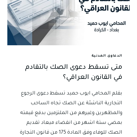
الدعاوى المدنية
متى تسقط دعوى الصك بالتقادم
في القانون العراقي؟
بقلم المحامي ايوب حميد تسقط دعوى الرجوع
التجارية الناشئة عن الصك تجاه الساحب
والمظهرين وغيرهم من الملتزمين بدفع قيمته
بمضي ستة اشهر من انقضاء ميعاد تقديم
الصك للوفاء وفق المادة 175 من قانون التجارة