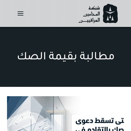
Ski
t
conten
مطالبة بقيمة الصك