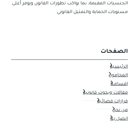
الجنسيات المقيمة، بما يواكب تطورات القانون ويوفر أعلى
مستويات الحماية والتمثيل القانوني.
الصفحات
الرئيسية
المحامون
اقسامنا
مقالات وبحوث قانونية
قرارات قضائية
من نحن
اتصل بنا