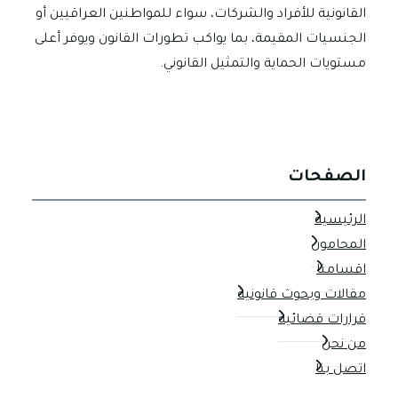
القانونية للأفراد والشركات، سواء للمواطنين العراقيين أو
الجنسيات المقيمة، بما يواكب تطورات القانون ويوفر أعلى
مستويات الحماية والتمثيل القانوني.
الصفحات
الرئيسية
المحامون
اقسامنا
مقالات وبحوث قانونية
قرارات قضائية
من نحن
اتصل بنا