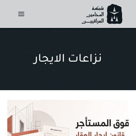
Ski
t
conten
نزاعات الايجار