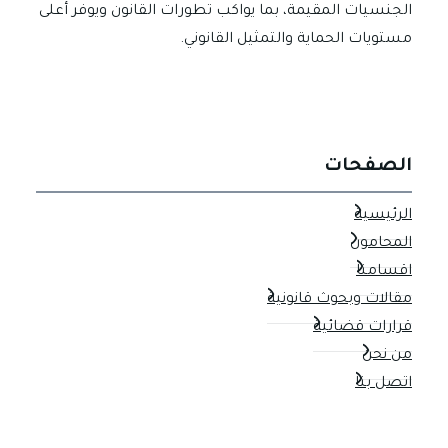
الجنسيات المقيمة، بما يواكب تطورات القانون ويوفر أعلى
مستويات الحماية والتمثيل القانوني.
الصفحات
الرئيسية
المحامون
اقسامنا
مقالات وبحوث قانونية
قرارات قضائية
من نحن
اتصل بنا