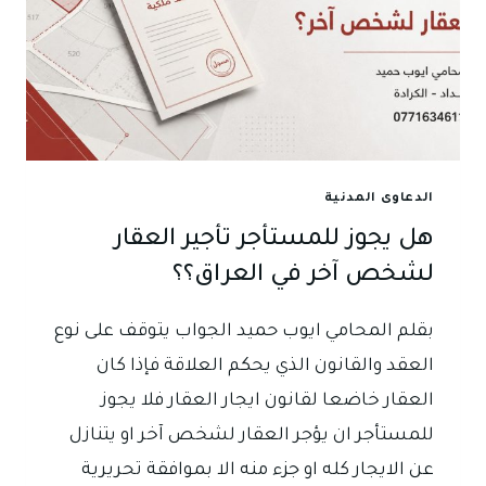
الدعاوى المدنية
هل يجوز للمستأجر تأجير العقار
لشخص آخر في العراق؟؟
بقلم المحامي ايوب حميد الجواب يتوقف على نوع
العقد والقانون الذي يحكم العلاقة فإذا كان
العقار خاضعا لقانون ايجار العقار فلا يجوز
للمستأجر ان يؤجر العقار لشخص آخر او يتنازل
عن الايجار كله او جزء منه الا بموافقة تحريرية