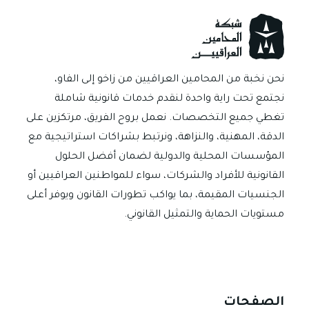
في
القانون
العراقي؟
نحن نخبة من المحامين العراقيين من زاخو إلى الفاو،
نجتمع تحت راية واحدة لنقدم خدمات قانونية شاملة
تغطي جميع التخصصات. نعمل بروح الفريق، مرتكزين على
الدقة، المهنية، والنزاهة، ونرتبط بشراكات استراتيجية مع
المؤسسات المحلية والدولية لضمان أفضل الحلول
القانونية للأفراد والشركات، سواء للمواطنين العراقيين أو
الجنسيات المقيمة، بما يواكب تطورات القانون ويوفر أعلى
مستويات الحماية والتمثيل القانوني.
الصفحات