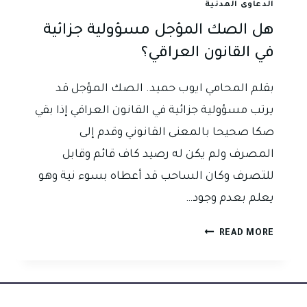
الدعاوى المدنية
هل الصك المؤجل مسؤولية جزائية
في القانون العراقي؟
بقلم المحامي ايوب حميد. الصك المؤجل قد
يرتب مسؤولية جزائية في القانون العراقي إذا بقي
صكا صحيحا بالمعنى القانوني وقدم إلى
المصرف ولم يكن له رصيد كاف قائم وقابل
للتصرف وكان الساحب قد أعطاه بسوء نية وهو
يعلم بعدم وجود…
هل
READ MORE
الصك
المؤجل
مسؤولية
جزائية