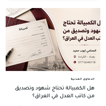
على
الساحب
والمسحوب
عليه
والمظهر
في
الكمبيالة
في
العراق؟
الدعاوى المدنية
هل الكمبيالة تحتاج شهود وتصديق
من كاتب العدل في العراق؟