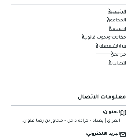
الرئيسية
المحامون
اقسامنا
مقالات وبحوث قانونية
قرارات قضائية
من نحن
اتصل بنا
معلومات الاتصال
العنوان:
العراق | بغداد – كرادة داخل – مجاور بن رضا علوان.
البريد الالكتروني: